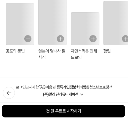
공포의 문법
일본어 명대사 필
자연스러운 인체
햄릿
사집
드로잉
로그인
공지사항
FAQ
이용권 등록
개인정보처리방침
청소년보호정책
(주)알라딘커뮤니케이션
첫 달 무료로 시작하기