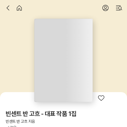
빈센트 반 고흐 - 대표 작품 1집
빈센트 반 고흐 지음