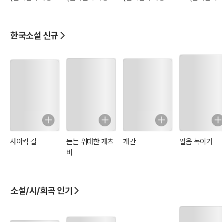
아하는 단편소설)
아하는 단편소설)
아하는 단편소설)
장 좋아하는 단
소설)
한국소설 신규
사이킥 걸
듣는 위대한 개츠
개간
얼음 녹이기
비
소설/시/희곡 인기