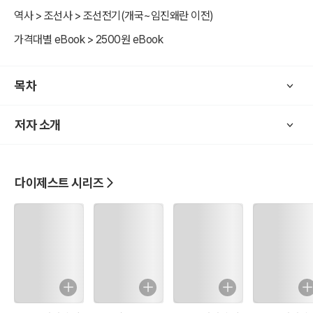
역사 > 조선사 > 조선전기(개국~임진왜란 이전)
가격대별 eBook > 2500원 eBook
목차
저자 소개
다이제스트 시리즈