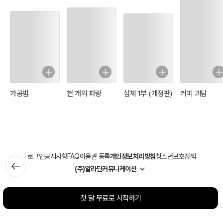
가공범
천 개의 파랑
삼체 1부 (개정판)
커피 괴담
로그인
공지사항
FAQ
이용권 등록
개인정보처리방침
청소년보호정책
(주)알라딘커뮤니케이션
첫 달 무료로 시작하기