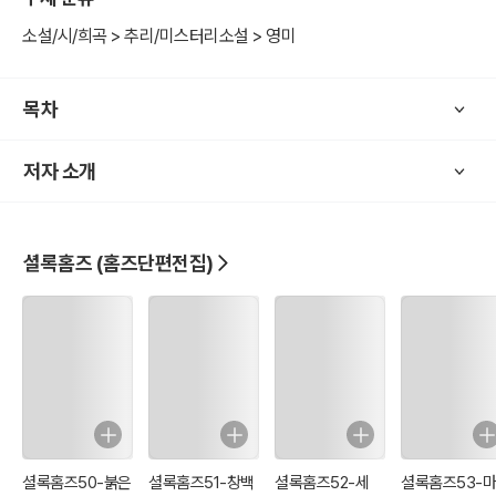
다. 그러나 이제 추리문학도 대중소설의 한 분야로 당당히 그 지위를
차지하면서 순수문학에도 추리소설적 기법을 사용하는 작품들을 어렵
소설/시/희곡 > 추리/미스터리소설 > 영미
지 않게 만날 수 있게 되었다.
오늘날 수많은 장르 문학 작가들이 작품성을 인정받는 작품들을 내놓
목차
고 있지만 1887년에 등장해 100년이 지난 오늘날에도 셜록 홈즈는 명
탐정의 대명사격으로 불변의 명성을 떨치고 있다. 추리소설 마니아가
저자 소개
아니더라도 홈즈는 어른 아이 구분할 것 없이 함께 즐기는 명작으로 세
계인의 변함없는 사랑을 받고 있다.
이러한 흐름에 발맞추어 네 편의 장편을 제외한 56편의 단편을 초등학
생부터 성인에 이르기까지 손쉽게 읽을 수 있도록 새로운 감각과 새로
셜록홈즈 (홈즈단편전집)
운 접근으로 편역하여 홈즈의 활약을 즐길 수 있도록 했다.
또한 영국 초등·중학교의 교재로 선택되어 있는 영어 원문을 수록함으
로써 보다 더 홈즈에게 다가가고자 하는 독자의 요구를 충족시켰다.
자, 이제 불후의 명탐정 홈즈가 보여주는 긴장감 넘치는 활약에서 홈즈
만의 명쾌한 추리 비법과 고품격 트릭을 즐겨보자.
셜록홈즈50-붉은
셜록홈즈51-창백
셜록홈즈52-세
셜록홈즈53-