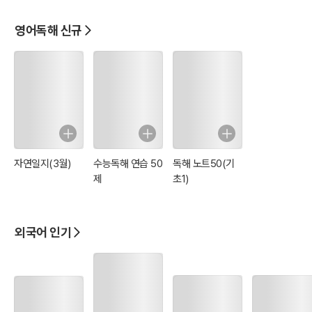
영어독해 신규
자연일지(3월)
수능독해 연습 50
독해 노트50(기
제
초1)
외국어 인기