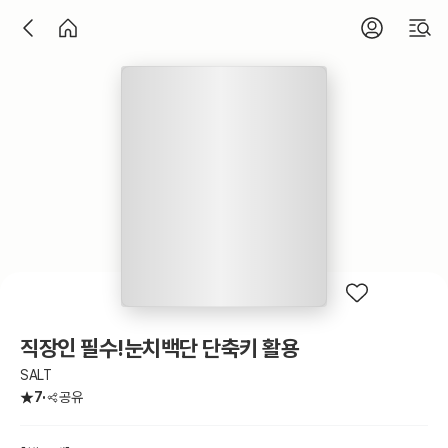
직장인 필수!눈치백단 단축키 활용
SALT
7
공유