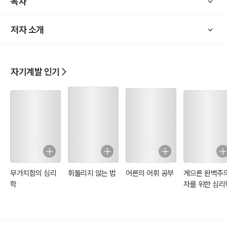
목차
저자 소개
자기계발 인기
무가치함의 심리
휘둘리지 않는 법
어른의 어휘 공부
게으른 완벽주
학
자를 위한 심리