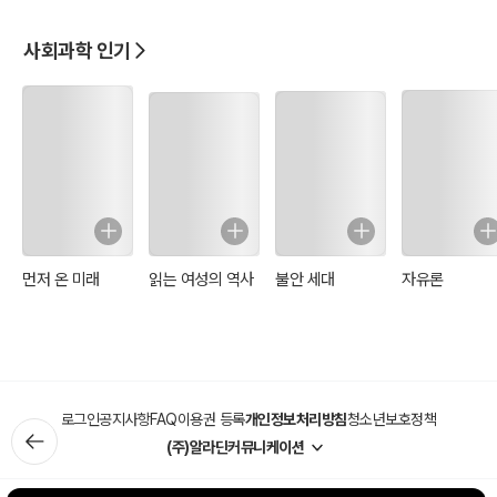
사회과학 인기
먼저 온 미래
읽는 여성의 역사
불안 세대
자유론
로그인
공지사항
FAQ
이용권 등록
개인정보처리방침
청소년보호정책
(주)알라딘커뮤니케이션