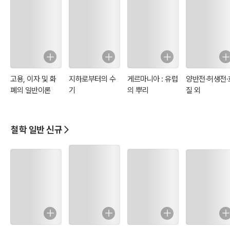
고용, 이자 및 화
지하로부터의 수
게르마니아 : 유럽
양반전·허생전·
폐의 일반이론
기
의 뿌리
질 외
철학 일반 신규