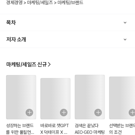
을 개정하여 출판하게 되었다.
경제경영 > 마케팅/세일즈 > 마케팅/브랜드
이번에는 코칭학원론이라는 책으로 다시 독자들을 만나러 간다. 코칭
의 다양한 내용을 분류하고, 이전에 출판했던 저자의 책을 보완하며 코
목차
칭학으로서 면모를 세우기 위한 작업을 한 번 더 하게 되었다. 아예 ‘코
칭학원론’이라는 부제목을 붙이고, 전자책 시리즈로 출판하게 되었다.
저자 소개
독자들은 이 책을 탐독함으로 본인이 관심을 가진 코칭 분야에 편하게
접근할 수 있을 것이다.
마케팅/세일즈 신규
성장하는 브랜드
바로바로 챗GPT
검색은 끝났다
선택받는 브랜
를 위한 풀필먼트
X 덕테이프 X 코
AEO·GEO 마케팅
의 조건