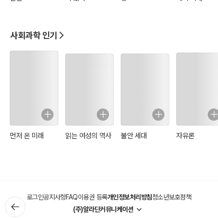
사회과학 인기
먼저 온 미래
읽는 여성의 역사
불안 세대
자유론
로그인
공지사항
FAQ
이용권 등록
개인정보처리방침
청소년보호정책
(주)알라딘커뮤니케이션