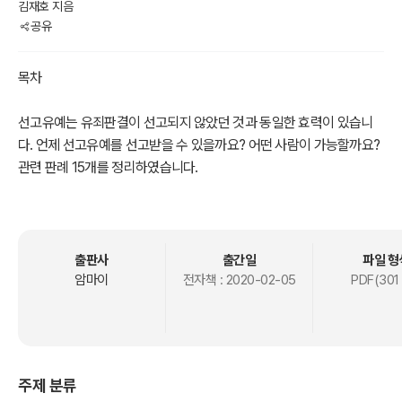
김재호 지음
공유
목차
선고유예는 유죄판결이 선고되지 않았던 것과 동일한 효력이 있습니
다. 언제 선고유예를 선고받을 수 있을까요? 어떤 사람이 가능할까요?
관련 판례 15개를 정리하였습니다.
머리말
선고유예는 유죄판결이 선고되지 않았던 것과 동일한 효력이 있습니
출판사
출간일
파일 형
다. 언제 선고유예를 선고받을 수 있을까요? 어떤 사람이 가능할까요?
암마이
전자책 :
2020-02-05
PDF(301
법에 의하면 선고유예는 범정이 경미한 범인에 대하여 일정한 기간 형
의 선고를 유예하고, 그 유예기간을 특정한 사고없이 경과하면 형의 선
고를 면하게 하는 제도입니다. 형의 선고유예는 1년 이하의 징역이나
금고, 자격정지 또는 벌금의 형을 선고할 경우에, 개전의 정이 현저하
주제 분류
고 자격정지 이상의 형을 받은 전과가 없는 자에게 할 수 있습니다. 선