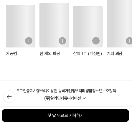
가공범
천 개의 파랑
삼체 1부 (개정판)
커피 괴담
로그인
공지사항
FAQ
이용권 등록
개인정보처리방침
청소년보호정책
(주)알라딘커뮤니케이션
첫 달 무료로 시작하기