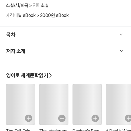
소설/시/희곡 > 영미소설
가격대별 eBook > 2000원 eBook
목차
저자 소개
영어로 세계문학읽기