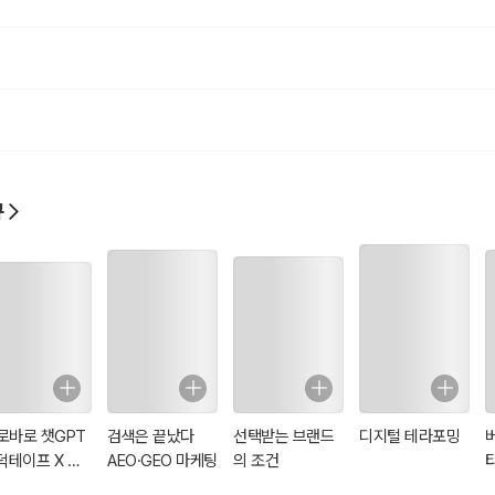
을 하고 상품을 구매한다. 즉, 소비자는 논리적 추론보다 휴리스틱으로 구매
 판단이다. ‘세콤’은 방범보안시스템 카테고리를 대표하며, ‘오리온 초코파이
 중 대표성 휴리스틱이 작용했기 때문에 소비자는 카테고리 명칭보다 그냥 ‘세
 생각하고 전화를 건다.
초코파이 정’은 카테고리에서 다른 브랜드를 대표해서 소비자의 머릿속에 대표적
를 생각하면 당연히 한 브랜드를 떠오르는 것은 대표성 휴리스틱 때문이다. 대
s?heuristic)이란 불확실한 상황에서 어떤 것을 민첩하게 판단할 때 사용하는?
규
된 스키마(schema)를 대표로 간주하고 현 상황에 맞춰보는 방법이다. 세
나 보통명사화된 브랜드는 소비자에게 강력한 휴리스틱으로 작용한다. 그럼, 
브랜드로 자리매김 할 수 있을까?
이 아니라 인식의 싸움이다.”
 트라우트(Jack Trout)는 이미 30년 전에 ‘마케팅 불변의 법칙(The 22 Immutab
 강조했다. 인식의 싸움, 즉 휴리스틱이 작용하는 소비자의 머릿속이 전쟁터다. 그
 22가지 마케팅 법칙을 소개했다. 그중 ‘선도자의 법칙’, ‘영역의 법칙’, ‘기
로바로 챗GPT
검색은 끝났다
선택받는 브랜드
디지털 테라포밍
히, 카테고리 전략인 ‘영역의 법칙(The Law of the Category)’은 대
 덕테이프 X 코
AEO·GEO 마케팅
의 조건
성 휴리스틱을 정리하기 위해 알 리스의 책들을 다시 읽었는데, 또 감탄했다. 
스