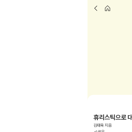
휴리스틱으로 대
김태욱 지음
공유