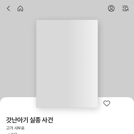
갓난아기 실종 사건
고가 사부로