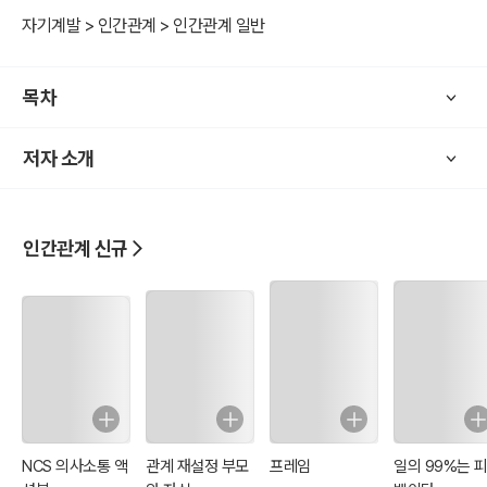
자기계발 > 인간관계 > 인간관계 일반
디지털 기술이 가져온 긱(GIG)경제는 메타버스를 기반으로 비대면 활
동 전문가를 더욱 요구하고 있다. 앞으로 비대면 도구를 활용한 강의
목차
진행은 더욱 활성화 될 것이다. 이러한 상황에서 긱 경제의 대표라 할
수 있는 프리랜서 역시 메타버스를 적극 활용할 수 있어야 한다.
저자 소개
따라서 기업 혹은 교육업체들은 메타버스를 활용한 강의요청이 많아
질 것이고, 학습자들 역시 메타버스에 익숙해 지면 메타버스를 활용할
수 없는 프리랜서의 활동은 위축될 것이 자명한 사실이다.
인간관계 신규
NCS 의사소통 액
관계 재설정 부모
프레임
일의 99%는 