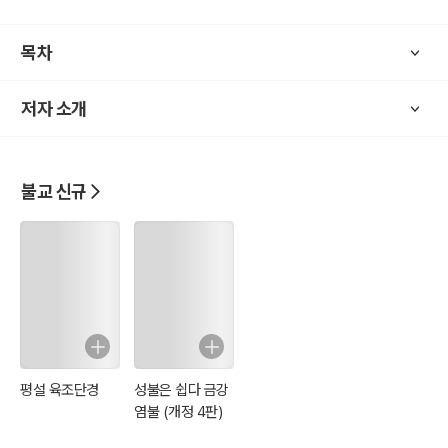
번째로 소개했습니다.
두 번째 지혜의 마음에서는 폭염의 날씨 속에서 어떤 마음가짐으로 말
목차
하고 생각하고 행동해야 하는가를 수행의 관점에서 삶의 방법을 찾아
보았습니다.
저자 소개
세 번째 주제에서는 마음의 작용을 이해하기 위한 다섯 가지 구체적 방
법을 제시하였으며 미래의 마음을 알 수 없는 이치를 인터뷰 거리를 찾
는 경험에서 풀어썼습니다.
네 번째 주제에서는 하지 않으려는 마음과 하려는 마음을 통하여 의도
불교 신규
가 에너지이며 마음이라는 것을 이해한 체험을 소개했습니다.
다섯 번째 주제에서는 와선을 하면서 사념처 수행을 했던 경험을 통하
여 몸, 느낌, 마음, 법이라는 대상이 가지는 가치와 신념처, 수념처, 심
념처, 법념처 수행 예시를 담았습니다.
여섯 번째 주제에서는 각각의 마음들이 각각의 선택을 한다는 선택하
는 마음에 대하여 폭염 속에서 화상법회 시간을 앞두고 뭔가를 선택해
야 할 때 생긴 마음 작용을 보면서 이해한 것을 나타내었습니다.
일곱 번째 주제에서는 좌선 자세에 대한 고정관념에서 벗어난 과정을
평설 육조단경
성불은 쉽다 금강
표현하였고 좌선 중에 인위적인 자비관을 거부하는 마음을 보면서 마
염불 (개정 4판)
음의 작용을 이해하게 된 체험을 적었습니다.