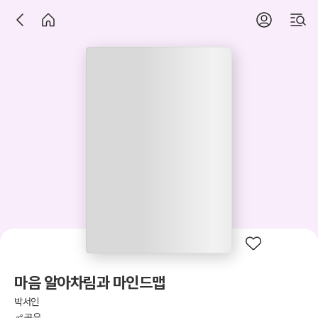
마음 알아차림과 마인드맵
박서인
공유