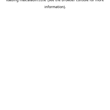
information).