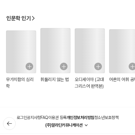
인문학 인기
무가치함의 심리
휘둘리지 않는 법
오디세이아 (고대
어른의 어휘 공
학
그리스어 완역본)
로그인
공지사항
FAQ
이용권 등록
개인정보처리방침
청소년보호정책
(주)알라딘커뮤니케이션