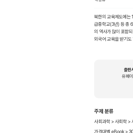
북한의 교육제도에는 1
급중학교(3년) 등 총
의 역사가 많이 포함되
외국어 교육을 받기도 
출판
유페이
주제 분류
사회과학 > 사회학 >
가격대별 eBook > 3