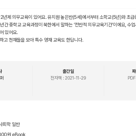
2년제 의무교육이 있어요. 유치원 높은반(5세)에서부터 소학교(5년)와 초급
 6년간 중학교 교육과정이 북한에서 말하는 ‘전반적 의무교육기간’이에요, 수
어 있어요.
하고 천재들을 모아 특수 영재 교육도 한답니다.
사
출간일
파
퍼
전자책 :
2021-11-29
PDF
 사회학 일반
000원 eBook