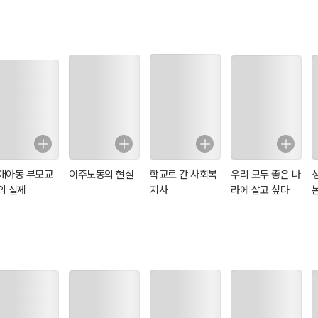
애아동 부모교
이주노동의 현실
학교로 간 사회복
우리 모두 좋은 나
의 실제
지사
라에 살고 싶다