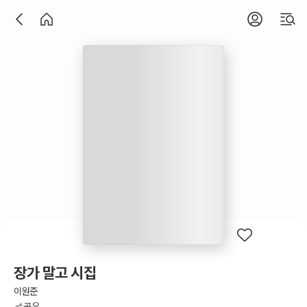
장가 말고 시집
이원준
공유