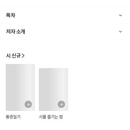
목차
저자 소개
시 신규
통증일기
시를 즐기는 법