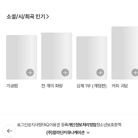
소설/시/희곡 인기
가공범
천 개의 파랑
삼체 1부 (개정판)
커피 괴담
로그인
공지사항
FAQ
이용권 등록
개인정보처리방침
청소년보호정책
(주)알라딘커뮤니케이션