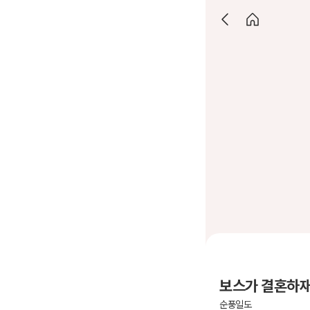
보스가 결혼하재
순풍일도