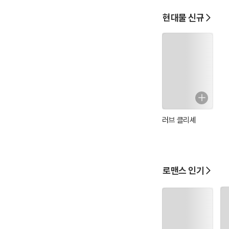
현대물 신규
러브 클리셰
로맨스 인기