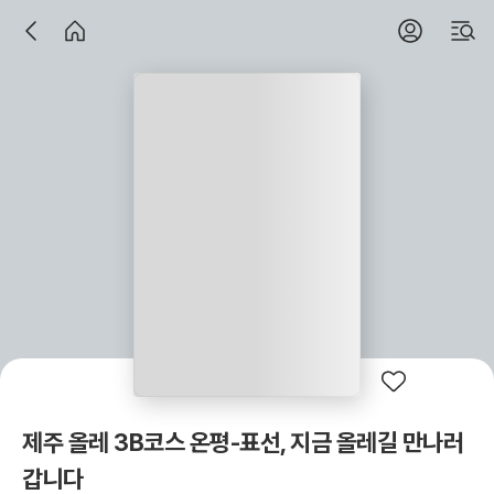
제주 올레 3B코스 온평-표선, 지금 올레길 만나러
갑니다