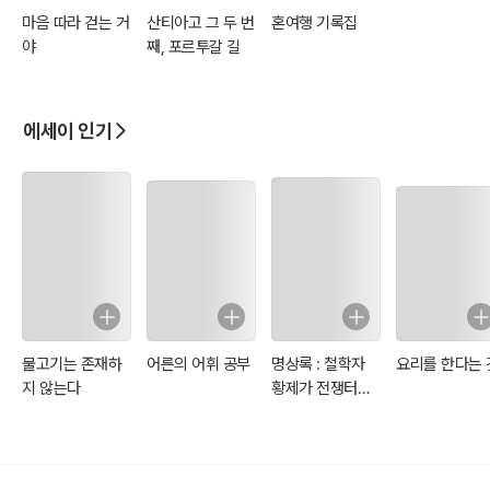
마음 따라 걷는 거
산티아고 그 두 번
혼여행 기록집
을 걷는다면 제주도의 일상적인 아름다움과 자연을 볼 수 있다.
야
째, 포르투갈 길
제주 올레길은 총 27개 코스의 길이는 437km에 달하며, 제주도 전역
을 걷는 것이 가능하다.
에세이 인기
제주 올레길은 제주도의 아름다운 자연과 문화를 감상할 좋은 기회이
다. 코스마다 특색이 있어 제주도의 다양한 모습을 볼 수 있다. 걷기에
부담이 없는 코스도 많기 때문에 남녀노소 누구나 즐길 수 있다.
제주 올레길은 제주 여행을 계획하고 있다면 꼭 추천하고 싶다.
2007년 9월 8일 제1코스(시흥초등학교에서 광치기 해변, 총 15km)
가 개발된 이래 각 코스는 15km 정도로 평균 5~6시간 소요된다. 주로
물고기는 존재하
어른의 어휘 공부
명상록 : 철학자
요리를 한다는 
제주의 해안지역을 따라 골목길, 산길, 들길, 해안길, 오름 등을 연결하
지 않는다
황제가 전쟁터에
여 구성되며, 제주 주변의 작은 섬을 도는 코스도 있다.
서 자신에게 쓴 일
기
올레길은 제주도의 아름다운 자연을 감상하고, 제주인의 삶을 체험할
수 있는 좋은 방법이다. 또한, 도보 여행을 통해 건강을 지키고, 스트레