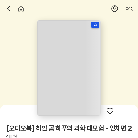
[오디오북] 하얀 곰 하푸의 과학 대모험 - 인체편 2
정미현