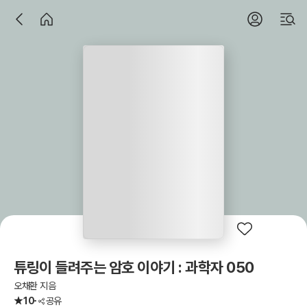
튜링이 들려주는 암호 이야기 : 과학자 050
오채환 지음
10
공유