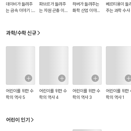
데이비가 들려주
파브르가 들려주
하버가 들려주는
베르티용이 들
는 금속 이야기 :
는 자원 곤충 이야
화학 산업 이야기
주는 과학 수사
과학자 127
기 : 과학자 128
: 과학자 122
야기 : 과학자 1
과학/수학 신규
어린이를 위한 수
어린이를 위한 수
어린이를 위한 수
어린이를 위한 
학의 역사 5
학의 역사 4
학의 역사 3
학의 역사 1
어린이 인기