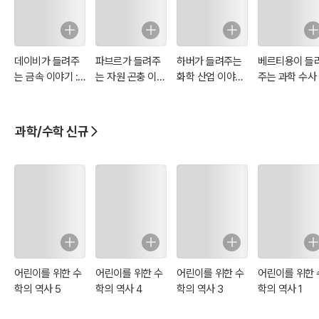
데이비가 들려주
파브르가 들려주
하버가 들려주는
베르티용이 들
는 금속 이야기 :
는 자원 곤충 이야
화학 산업 이야기
주는 과학 수사
과학자 127
기 : 과학자 128
: 과학자 122
야기 : 과학자 1
과학/수학 신규
어린이를 위한 수
어린이를 위한 수
어린이를 위한 수
어린이를 위한 
학의 역사 5
학의 역사 4
학의 역사 3
학의 역사 1