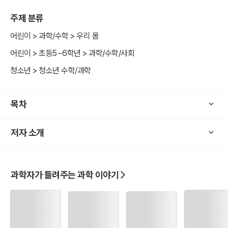
입하였고, 각 수업마다 ‘만화로 본문 읽기’ 코너를 두어 각 수업에서 배
주제 분류
운 내용을 한 번 더 쉽게 정리할 수 있게 하였다. 꼭 알아야 할 중요한
용어는 ‘과학자의 비밀노트’ 코너에서 보충 설명하여 독자들의 이해를
어린이 > 과학/수학 > 우리 몸
돕는다.
어린이 > 초등5~6학년 > 과학/수학/사회
청소년 > 청소년 수학/과학
목차
저자 소개
과학자가 들려주는 과학 이야기