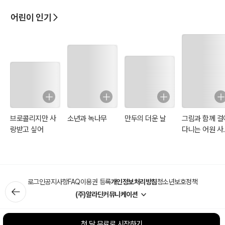
어린이 인기
브로콜리지만 사
소년과 녹나무
만두의 더운 날
그림과 함께 걸
랑받고 싶어
다니는 어원 사
(일러스트 특별
판)
로그인
공지사항
FAQ
이용권 등록
개인정보처리방침
청소년보호정책
(주)알라딘커뮤니케이션
첫 달 무료로 시작하기