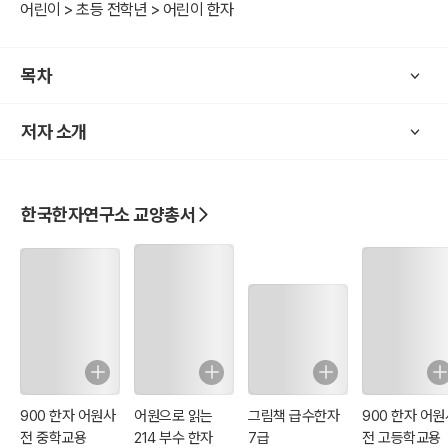
어린이 > 초등 전학년 > 어린이 한자
목차
저자 소개
한국한자연구소 교양총서
900 한자 어원사
어원으로 읽는
그림책 급수한자
900 한자 어원
전 중학교용
214 부수 한자
7급
전 고등학교용