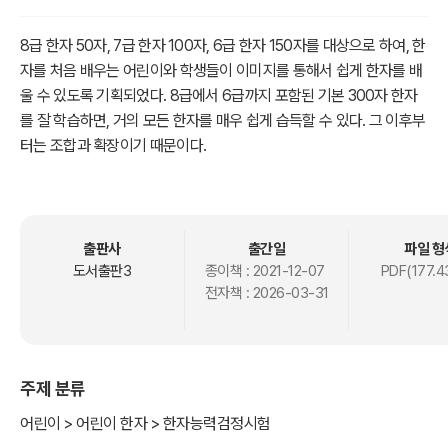
8급 한자 50자, 7급 한자 100자, 6급 한자 150자를 대상으로 하여, 한
자를 처음 배우는 어린이와 학생들이 이미지를 통해서 쉽게 한자를 배
울 수 있도록 기획되었다. 8급에서 6급까지 포함된 기본 300자 한자
를 잘 학습하면, 거의 모든 한자를 매우 쉽게 습득할 수 있다. 그 이후부
터는 조합과 확장이기 때문이다.
출판사
출간일
파일 형
도서출판3
종이책 :
2021-12-07
PDF(177.4
전자책 :
2026-03-31
주제 분류
어린이 > 어린이 한자 > 한자능력검정시험