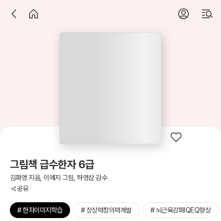
그림책 급수한자 6급
김화영 지음, 이예지 그림, 하영삼 감수
공유
# 한자이미지학습
# 상상력창의력계발
# 뇌근육강화IQEQ향상