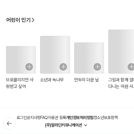
어린이 인기
브로콜리지만 사
소년과 녹나무
만두의 더운 날
그림과 함께 걸
랑받고 싶어
다니는 어원 사
(일러스트 특별
판)
로그인
공지사항
FAQ
이용권 등록
개인정보처리방침
청소년보호정책
(주)알라딘커뮤니케이션