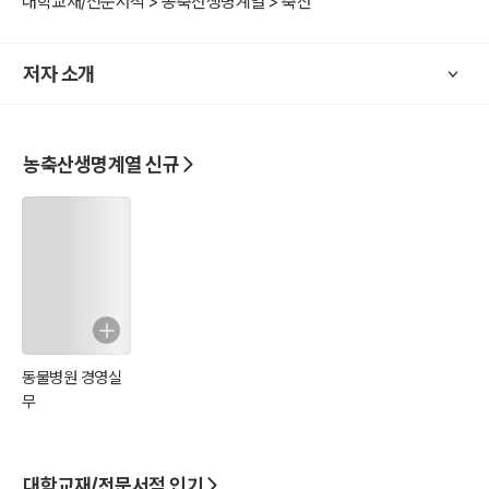
대학교재/전문서적 > 농축산생명계열 > 축산
저자 소개
농축산생명계열 신규
동물병원 경영실
무
대학교재/전문서적 인기