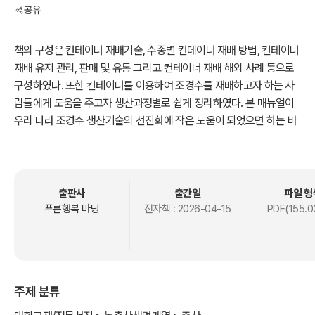
공유
책의 구성은 컨테이너 재배기술, 수종별 컨데이너 재배 방법, 컨테이너
재배 유지 관리, 판매 및 유통 그리고 컨테이너 재배 해외 사례 등으로
구성하였다. 또한 컨테이너를 이용하여 조경수를 재배하고자 하는 사
람들에게 도움을 주고자 생산과정별로 쉽게 정리하였다. 본 매뉴얼이
우리 나라 조경수 생산기술의 선진화에 작은 도움이 되었으면 하는 바
람이다.
출판사
출간일
파일 형
푸른행복 마당
전자책 :
2026-04-15
PDF(155.0
주제 분류