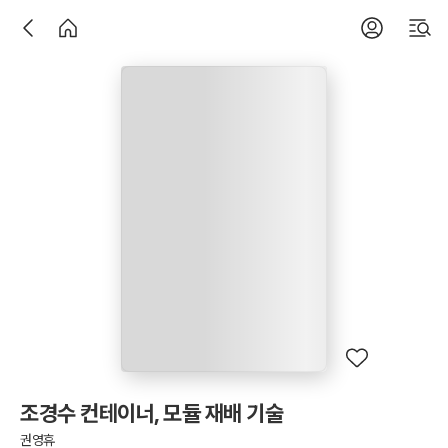
조경수 컨테이너, 모듈 재배 기술
권영휴