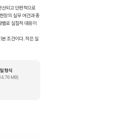
 분산되고 단편적으로
 현장의 실무 여건과 종
황별로 실질적 대응이
본 조건이다. 작은 실
수 있다. 본서가 사회
한 복지 환경 조성에 작
일 형식
14.76 MB)