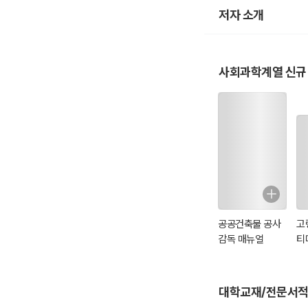
저자 소개
사회과학계열 신규
공공건축물 공사
고
감독 매뉴얼
티
대학교재/전문서적