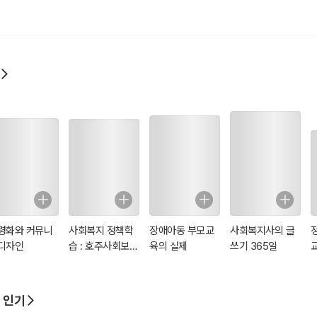
령화와 커뮤니
사회복지 정책학
장애아동 부모교
사회복지사의 글
디자인
습 : 호주사회보장
육의 실제
쓰기 365일
의 이해
 인기