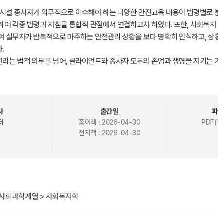
지시설 종사자가 의무적으로 이수해야 하는 다양한 안전교육 내용이 법령별로
여 각종 법령과 지침을 통합적 관점에서 연결하고자 하였다. 또한, 사회복지
여 실무자가 반복적으로 마주하는 안전관리 상황을 보다 명확히 인식하고, 상
.
는 법적 의무를 넘어, 클라이언트와 종사자 모두의 존엄과 생명을 지키는 기
 수 있으며, 나아가 사회복지서비스에 대한 대내외적 신뢰를 높이는 토대가 될 
 있는 모든 종사자들에게 실질적 도움이 되기를 바라며, 안전하고 지속 가능
를 진심으로 기원한다.
사
출간일
파
터
종이책 :
2026-04-30
PDF(
전자책 :
2026-04-30
 사회과학계열 > 사회복지학