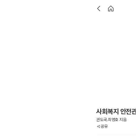
사회복지 안전관
권도국.최영호 지음
공유