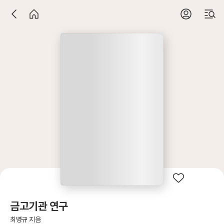
금고기관 연구
최병규 지음