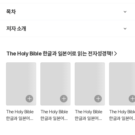
목차
저자 소개
The Holy Bible 한글과 일본어로 읽는 전자성경책!
The Holy Bible
The Holy Bible
The Holy Bible
The Holy Bibl
한글과 일본어로
한글과 일본어로
한글과 일본어로
한글과 일본어
읽는 전자성경책!
읽는 전자성경책!
읽는 전자성경책!
읽는 전자성경책
: 04 신명기~여호
: 03 레위기~민수
: 18 갈라디아서~
: 17 사도행전