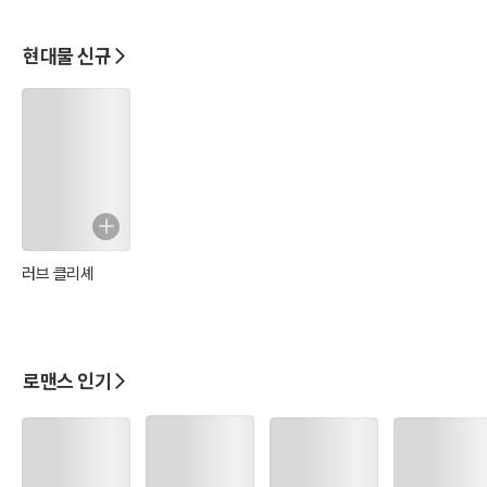
현대물 신규
러브 클리셰
로맨스 인기