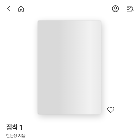
집착 1
한은성 지음