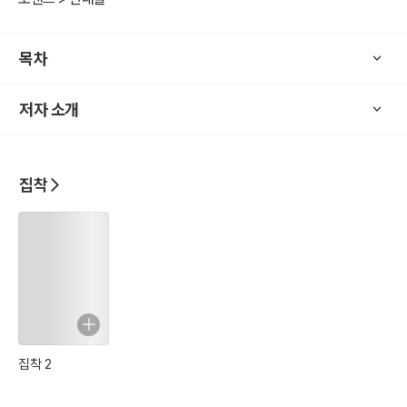
목차
저자 소개
집착
집착 2