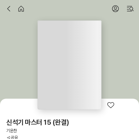
신석기 마스터 15 (완결)
기운찬
공유