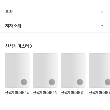
바깥 세상에 나갈 방법을 찾기 위해 탐험을 나서게 된다.
목차
저자 소개
신석기 마스터
신석기 마스터 14
신석기 마스터 13
신석기 마스터 01
신석기 마스터 