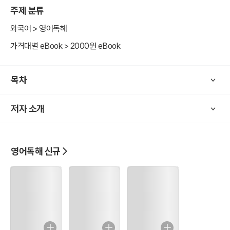
갔다가 마녀에게 들키고 말았다. 마녀는 태어날 아기를 자신에게 주면
주제 분류
용서해 주겠다고 제안하고, 남편은 이를 승낙했다. 시간이 흘러 아내는
딸을 낳았고 마녀는 약속대로 아기를 데려갔다. '라푼젤'이라는 이름이
외국어 > 영어독해
붙여진 아이는 깊은 숲 속에 있는 높은 탑에 갇혀 자라게 되었다. 그 탑
가격대별 eBook > 2000원 eBook
에는 출입구가 없었고, 마녀는 라푼젤의 긴 황금빛 머리카락을 사다리
삼아 탑을 드나들었다. 그러던 어느날 숲을 지나가던 왕자는 라푼젤의
아름다운 노랫소리에 이끌려 탑을 찾아오게 되었고, 마녀가 라푼젤의
목차
머리카락을 타고 탑을 오르는 것을 보고 마녀가 없는 사이 자신도 같은
방법으로 탑에 올라갔다. 라푼젤과 왕자는 곧 사랑에 빠졌고 얼마 지나
저자 소개
지 않아 마녀는 두 사람의 관계를 알게 되었다. 화가 난 마녀는 라푼젤
의 머리를 잘라 들판으로 내쫓고, 이 사실을 모른 채 탑에 찾아온 왕자
는 마녀에 의해 가시덤불 위로 떨어져 시력을 잃었다. 7년 후, 여기저기
영어독해 신규
를 떠돌던 왕자는 쌍둥이 아이를 낳아 살고 있던 라푼젤과 재회하고,
라푼젤의 눈에서 떨어진 눈물이 왕자의 시력을 회복시켜 왕자와 라푼
젤, 그리고 두 아이는 왕자의 나라로 돌아가 행복하게 살았다. # 출판
"eduro(에듀로)"란? - 뜻: 굳게 하다; 힘든 일에 익숙해지게 하다. <오
디오북 ebook 특징 및 정보 제공> 1) 오디오북 음성 출처 및 링크(리
브리복스) : https://librivox.org 사이트로 안내하고 있습니다. 2) 작품