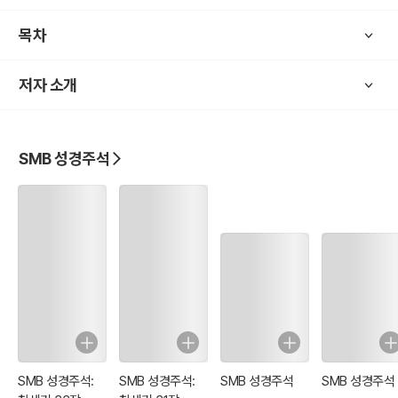
무수한 접근이나 해석을 일일이 열거하기 보다는 메시지 중심적으로
목차
꼭 우리가 집고 넘어가야할 내용들에 대해서 관심을 가지고자 한다. 특
별히 정경적인 관점에서 우리에게 주신 최종 텍스트의 권위를 인정하
저자 소개
고 그것을 출발점으로 삼아 본문자체의 세밀한 이해, 본문 상호간의 연
관성, 거시적 구성 등을 중점적으로 살펴보고자 한다.
SMB 성경주석
구 조
a 서론: 온 땅의 언어가 하나였음 (11:1)
b 시날 평지에 정착함 (11:2)
c 사람들의 결심: “자 우리가 ...하자” (11:3-4)
d 핵심부분: 여호와께서 저들의 도모를 보심 (11:5)
c`여호와의 결심: 자 우리가 ...하자 (11:6-7)
b` 시날 평지에서 흩어짐 (11:8)
a` 결론: 온 땅의 언어를 혼잡케 하심 (11:9)
SMB 성경주석:
SMB 성경주석:
SMB 성경주석
SMB 성경주석
각 민족에 대한 설명과 바벨탑 이야기는 모두 인류가 지면에 흩어지게