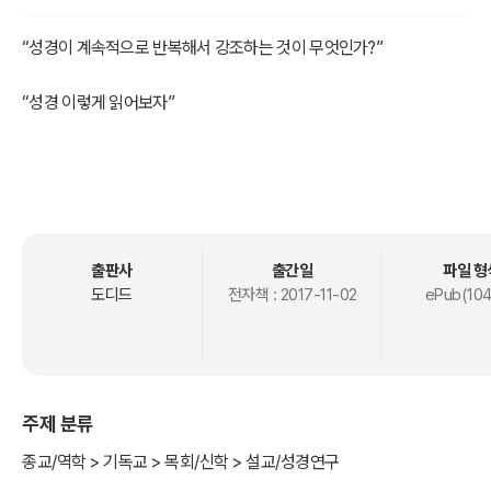
“성경이 계속적으로 반복해서 강조하는 것이 무엇인가?”
“성경 이렇게 읽어보자”
이 책의 목적은 책 제목처럼 성경이 말하고자 하는 메시지를 정확히 알
아가고자 하는 것이다. 성경은 보는 관점에 따라 다양한 의미를 가지며
적용될 수 있다. 하지만 무엇보다도 성경저자가 말하고자 하는 목적과
출판사
출간일
파일 형
의도가 무엇인지를 아는 것이 가장 중요하다고 할 수 있겠다. 바로 문
도디드
전자책 :
2017-11-02
ePub(104
맥의 주제가 무엇인지 그리고 독자에게 바라는 것이 무엇인지를 알아
가는 데 목적이 있다 하겠다.
성경은 우리가 궁금해하는 모든 것에 대한 답을 담고 있는 백과사전과
주제 분류
같은 책은 아니다. 하나님이 인류에게 꼭 전하고자 하는 메시지가 담긴
책이다. 이에 독자인 우리가 성경을 읽을 때에도 성경 저자가 말하고자
종교/역학 > 기독교 > 목회/신학 > 설교/성경연구
하는 것에 초점을 맞출 필요가 있다 하겠다. 이에 이 책은 본문에 대한