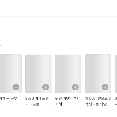
레버리징(빚줄이기)의 고통스러운 과정이 필수, 정책여력이 소진, 세계적인 
구제해줄 수가 없는 구조이다.
통이고 펀더멘털은 꼬리에 불과하다. 이것이 팩트인데 대다수의 경제학자들과
하려고 한다.
한 분석이나 설명은 하지 않고, 자꾸 꼬리 가지고만 경제현상을 설명하려고 한
다.
 공통점은 ‘둘 다 매번 전망이 틀린다’이다
자는 현재 무슨 상황인지는 설명할 수 있다.
조차 제대로 설명하지 못한다.
면 실제로 일어나고 있는 ‘진실 된 상황’을 파악할 수 없다.
르는 상태에서는 당연히 미래에 대한 전망이 맞을 리가 없는 것이다.
는 상황에서 제대로 된 처방이 나올 수 없는 것과 같은 이치다.
하게 돈 공부
2026 머니 트렌
워런 버핏의 투자
월 50만 원으로 8
시장의 거품을 주도하는 눈에 보이지 않는 거대한 세력들이 존재한다.
드 리포트
지혜
억 만드는 배당머
시장의 거품 원인을 단순히 대중의 광기, 비이성적 과열로만 설명하는 건 분명
신
 투자은행, 신용평가사, 일부 언론과 미디어 등에게 큰 영향력을 행사하는 유대