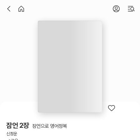
잠언 2장
잠언으로 영어정복
신정운