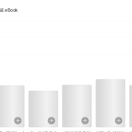
 씨앗을 뿌리는 일,
료 eBook
 거두어 들이는 일.
 나의 詩)
에게 이 시를 읽어주고 그대들의 위대한 사소한 것을 말해달라고 했다.
에게도 이 시를 보내고 그대들의 위대한 사소함도 말해달라고 했다.
○님
 모은
니다.