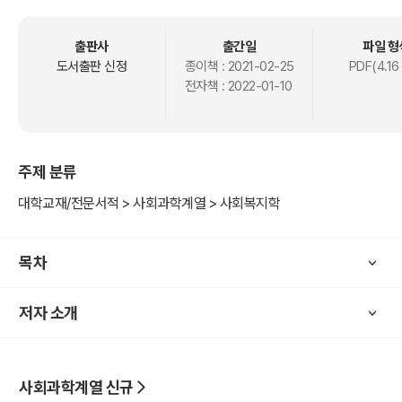
출판사
출간일
파일 형
도서출판 신정
종이책 :
2021-02-25
PDF(4.16
전자책 :
2022-01-10
주제 분류
대학교재/전문서적 > 사회과학계열 > 사회복지학
목차
저자 소개
사회과학계열 신규