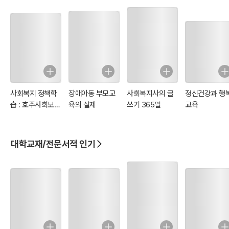
사회복지 정책학
장애아동 부모교
사회복지사의 글
정신건강과 행
습 : 호주사회보장
육의 실제
쓰기 365일
교육
의 이해
대학교재/전문서적 인기