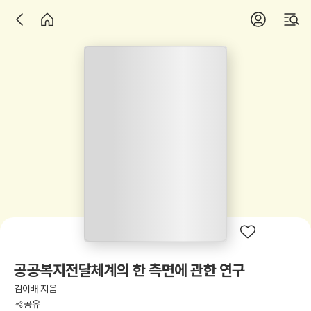
공공복지전달체계의 한 측면에 관한 연구
김이배 지음
공유