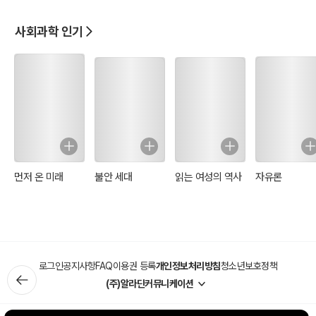
사회과학 인기
먼저 온 미래
불안 세대
읽는 여성의 역사
자유론
로그인
공지사항
FAQ
이용권 등록
개인정보처리방침
청소년보호정책
(주)알라딘커뮤니케이션