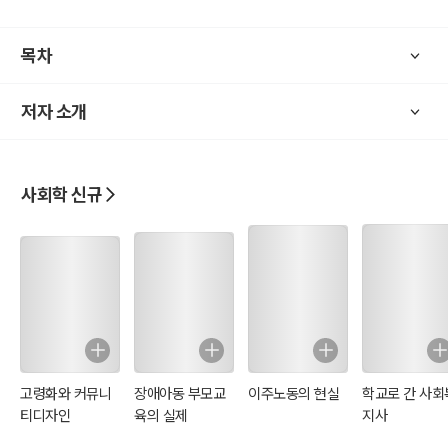
목차
저자 소개
사회학 신규
고령화와 커뮤니
장애아동 부모교
이주노동의 현실
학교로 간 사회
티디자인
육의 실제
지사