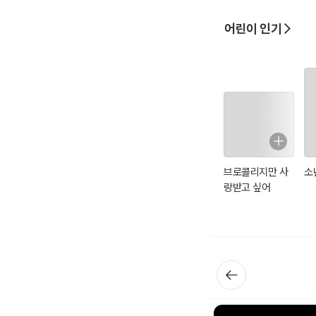
어린이 인기
브로콜리지만 사
소
랑받고 싶어