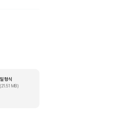
꿈을 찾아 떠나는 그림
일 형식
21.51 MB)