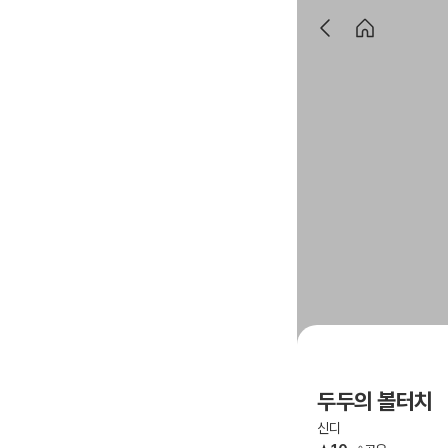
두두의 볼터치
신디