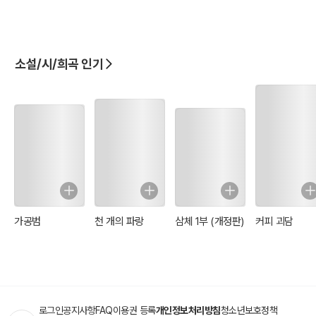
소설/시/희곡 인기
가공범
천 개의 파랑
삼체 1부 (개정판)
커피 괴담
로그인
공지사항
FAQ
이용권 등록
개인정보처리방침
청소년보호정책