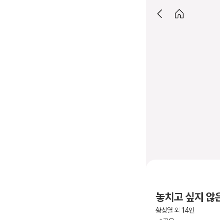
놓치고 싶지 않은
황상열 외 14인