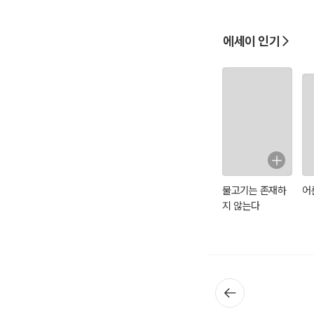
에세이 인기
물고기는 존재하
어
지 않는다