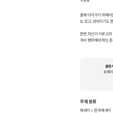
공유
꿈에 다가가기 위해서는
도 있고, 넘어지기도 
한번 자신이 이루고자 
겨서 쟁취해야 하는 존
사해질테니까. 이 책에
출판
유페이
주제 분류
에세이 > 한국에세이