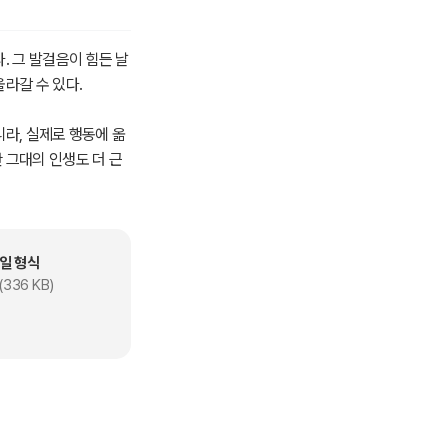
. 그 발걸음이 힘든 날
라갈 수 있다.
니라, 실제로 행동에 옮
 그대의 인생도 더 근
일 형식
(336 KB)