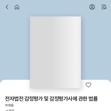
전자법전 감정평가 및 감정평가사에 관한 법률
박휘용
공유