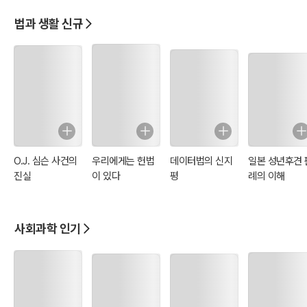
한 법률
법과 생활 신규
O.J. 심슨 사건의
우리에게는 헌법
데이터법의 신지
일본 성년후견 
진실
이 있다
평
례의 이해
사회과학 인기