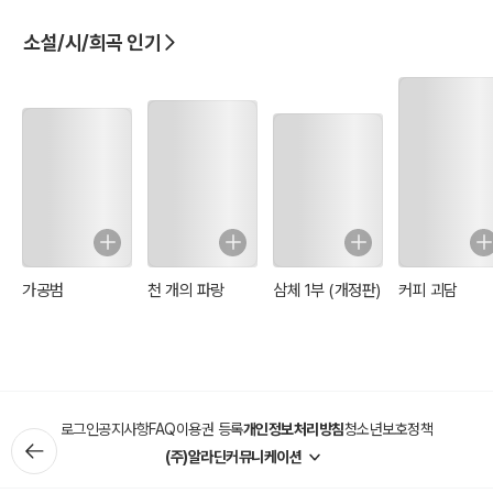
인
소설/시/희곡 인기
가공범
천 개의 파랑
삼체 1부 (개정판)
커피 괴담
로그인
공지사항
FAQ
이용권 등록
개인정보처리방침
청소년보호정책
(주)알라딘커뮤니케이션