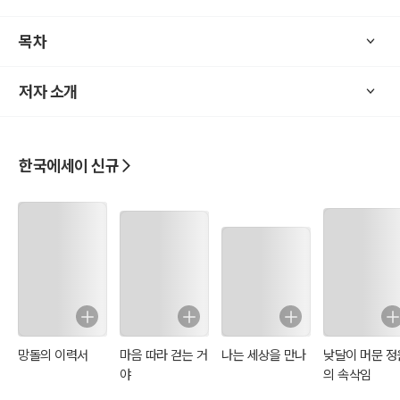
열을 받지 않고도 책을 낼 수 있는 길이 있다는 것을 알게 되었다. 1인
출판사를 등록하고 직접 책 쓰기에 도전했고, 원고 작성부터 마지막 출
목차
간에 이르는 지난한 과정을 거쳐 마침내 세상의 빛을 보게 되었다. 아
무쪼록 이 책이 고통 받고 있는 사람들에게 위로가 되고 어려움을 헤쳐
저자 소개
나가는 데 조금이나마 도움이 되길 바란다.
한국에세이 신규
망돌의 이력서
마음 따라 걷는 거
나는 세상을 만나
낮달이 머문 정
야
의 속삭임