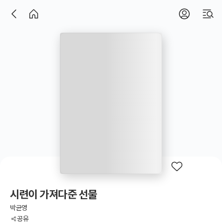
시련이 가져다준 선물
박균영
공유