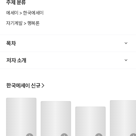
주제 분류
에세이 > 한국에세이
자기계발 > 행복론
목차
저자 소개
한국에세이 신규