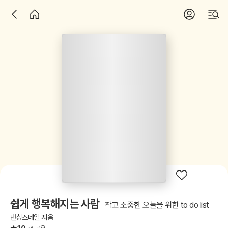
쉽게 행복해지는 사람
작고 소중한 오늘을 위한 to do list
댄싱스네일 지음