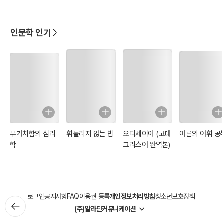
인문학 인기
무가치함의 심리
휘둘리지 않는 법
오디세이아 (고대
어른의 어휘 공
학
그리스어 완역본)
로그인
공지사항
FAQ
이용권 등록
개인정보처리방침
청소년보호정책
(주)알라딘커뮤니케이션