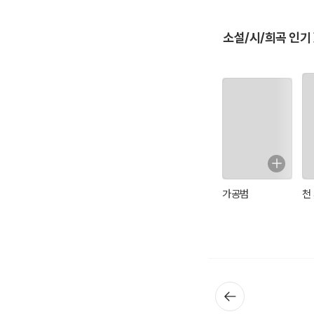
소설/시/희곡 인기
가공범
천