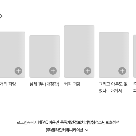
 개의 파랑
삼체 1부 (개정판)
커피 괴담
그리고 아무도 없
었다 - 애거서 크
리스티 전집 02
로그인
공지사항
FAQ
이용권 등록
개인정보처리방침
청소년보호정책
(주)알라딘커뮤니케이션