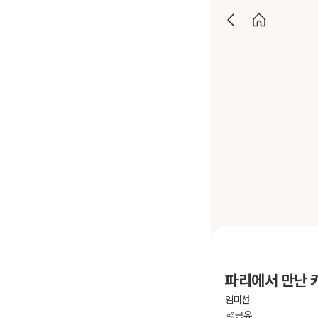
파리에서 만난 
임미선
공유