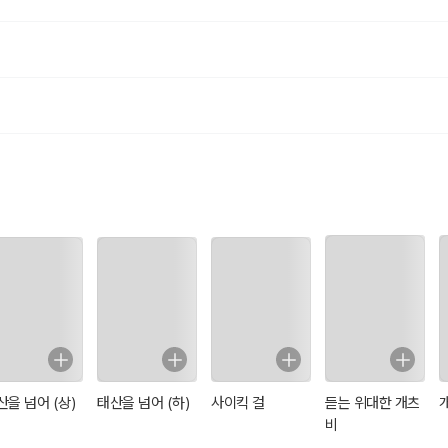
 보니 담이의 숙제에 틀린 문법이 고쳐져 있었다.
 쓴 일기가 있었다.
있었다.
.
.
결될 것 같다….’
 것일까? 엄마 아빠에게 물어보았지만 일기의 주인공은 아니었다.
쓴 일기라고 생각하고 무척 기뻐했다.
구의 일기일까?
을 살펴보았다….
산을 넘어 (상)
태산을 넘어 (하)
사이킥 걸
듣는 위대한 개츠
비