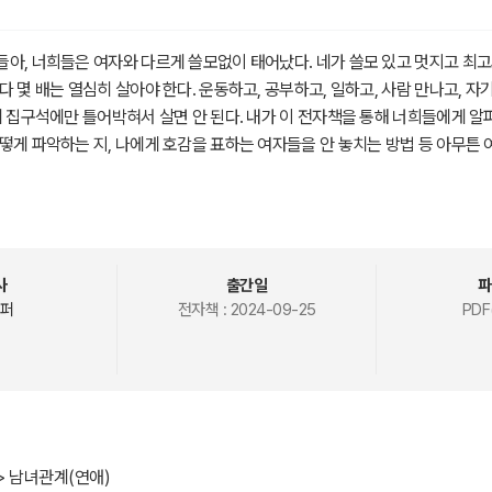
아, 너희들은 여자와 다르게 쓸모없이 태어났다. 네가 쓸모 있고 멋지고 최
다 몇 배는 열심히 살아야 한다. 운동하고, 공부하고, 일하고, 사람 만나고, 자
게 집구석에만 틀어박혀서 살면 안 된다. 내가 이 전자책을 통해 너희들에게 알
떻게 파악하는 지, 나에게 호감을 표하는 여자들을 안 놓치는 방법 등 아무튼 
들은 얘기해주지 않는 것들을 알려주마. 그리고 너희들은 도대체 어떻게 인생
신만의 명확한 기준을 갖고 살아가지 않고 남한테 휘둘리거나 인터넷에 떠돌아
아가는지 한번 생각해 보길 바란다. 사람마다 생각이 다르고 경험도 다르기 
인생을 살다 보면 주변에 훈수 두는 사람, 꼰대들이 득실득실할 것이다. 그런 놈
사
출간일
파
 하는 말은 무조건 다 맞다고 생각한다. 그런 놈들 사이에 휘둘리지 않고 
퍼
전자책 :
2024-09-25
PDF
신만의 기준을 가져야 한다고 생각한다. 난 너희들이 직접 경험을 해보고 판
 해야지, 저렇게 해야지 같은 말을 듣고 행동한다면 자신이 직접 생각하고 판
, 뒤 전후 상황을 다 자르고 말해주는 것이기 때문에 비슷한 문제가 발생하였
 벌어질 것이다. 지금부터 너희들이 해야 하는 일들은 직접 경험하고 생각하
 이 책에서는 알파메일의 생각과 고찰들이 가감 없이 들어있으니 독자들은 맹
 경험을 해봐라. 직접 수많은 경험들을 해보면 저절로 알게 될 것이다. 앞으로
> 남녀관계(연애)