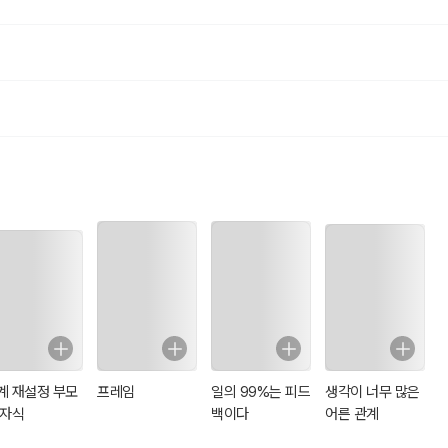
계 재설정 부모
프레임
일의 99%는 피드
생각이 너무 많은
 자식
백이다
어른 관계