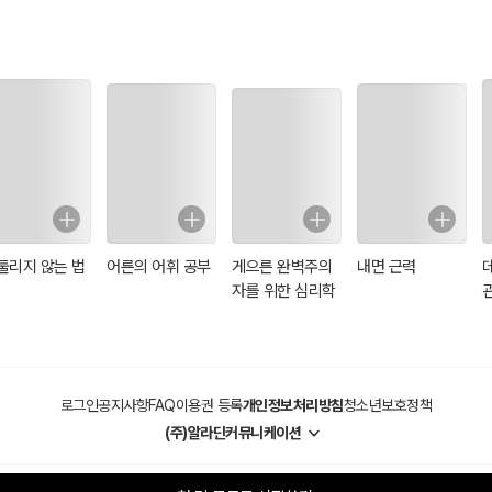
둘리지 않는 법
어른의 어휘 공부
게으른 완벽주의
내면 근력
자를 위한 심리학
로그인
공지사항
FAQ
이용권 등록
개인정보처리방침
청소년보호정책
(주)알라딘커뮤니케이션