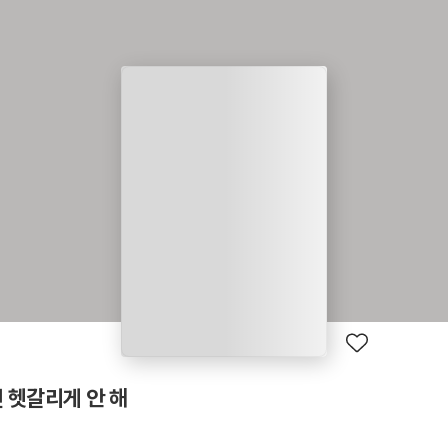
 헷갈리게 안 해