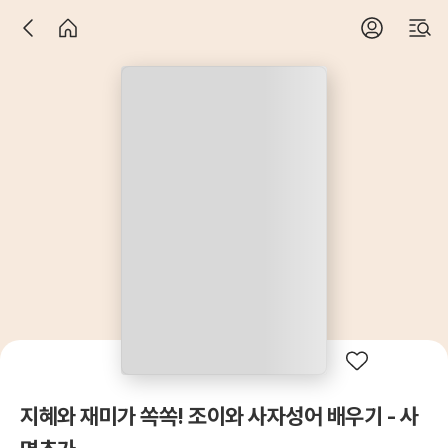
지혜와 재미가 쏙쏙! 조이와 사자성어 배우기 - 사