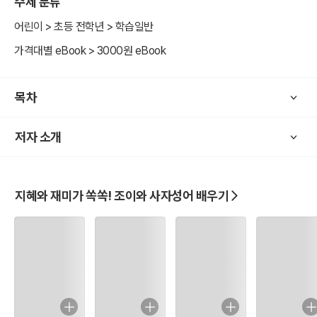
주제 분류
어린이 > 초등 전학년 > 학습일반
가격대별 eBook > 3000원 eBook
목차
저자 소개
지혜와 재미가 쏙쏙! 조이와 사자성어 배우기