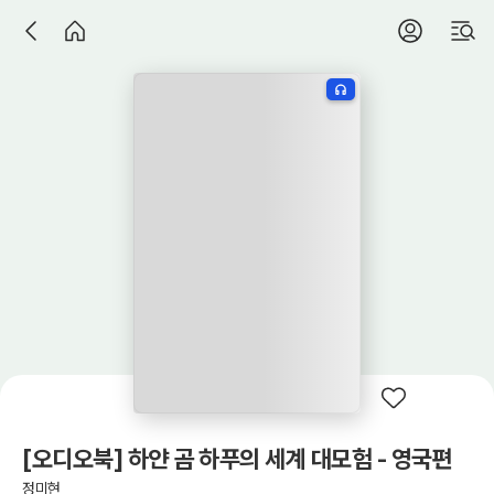
[오디오북] 하얀 곰 하푸의 세계 대모험 - 영국편
정미현